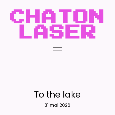
CHATON
LASER
To the lake
31 mai 2026